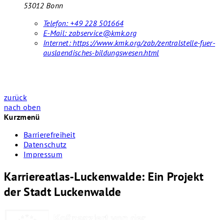
53012 Bonn
Telefon:
+49 228 501664
E-Mail:
zabservice@kmk.org
Internet:
https://www.kmk.org/zab/zentralstelle-fuer-
auslaendisches-bildungswesen.html
zurück
nach oben
Kurzmenü
Barrierefreiheit
Datenschutz
Impressum
Karriereatlas-Luckenwalde: Ein Projekt
der Stadt Luckenwalde