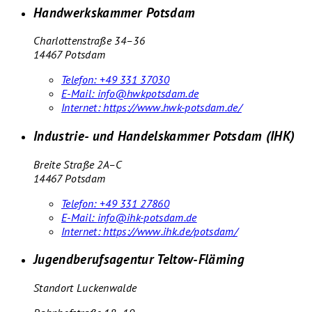
Handwerkskammer Potsdam
Charlottenstraße 34–36
14467 Potsdam
Telefon:
+49 331 37030
E-Mail:
info@hwkpotsdam.de
Internet:
https://www.hwk-potsdam.de/
Industrie- und Handelskammer Potsdam (IHK)
Breite Straße 2A–C
14467 Potsdam
Telefon:
+49 331 27860
E-Mail:
info@ihk-potsdam.de
Internet:
https://www.ihk.de/potsdam/
Jugendberufsagentur Teltow-Fläming
Standort Luckenwalde