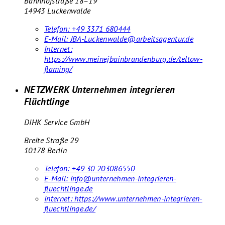
Bahnhofstraße 18–19
14943 Luckenwalde
Telefon:
+49 3371 680444
E-Mail:
JBA-Luckenwalde@arbeitsagentur.de
Internet:
https://www.meinejbainbrandenburg.de/teltow-
flaming/
NETZWERK Unternehmen integrieren
Flüchtlinge
DIHK Service GmbH
Breite Straße 29
10178 Berlin
Telefon:
+49 30 203086550
E-Mail:
info@unternehmen-integrieren-
fluechtlinge.de
Internet:
https://www.unternehmen-integrieren-
fluechtlinge.de/