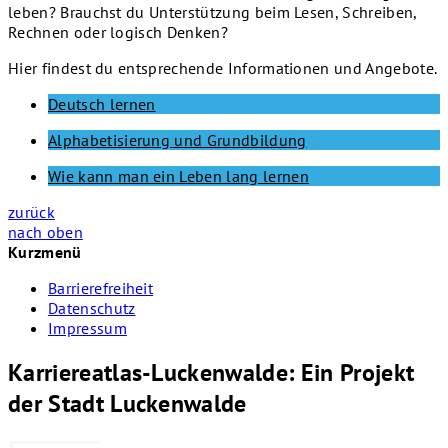
leben? Brauchst du Unterstützung beim Lesen, Schreiben,
Rechnen oder logisch Denken?
Hier findest du entsprechende Informationen und Angebote.
Deutsch lernen
Alphabetisierung und Grundbildung
Wie kann man ein Leben lang lernen
zurück
nach oben
Kurzmenü
Barrierefreiheit
Datenschutz
Impressum
Karriereatlas-Luckenwalde: Ein Projekt
der Stadt Luckenwalde