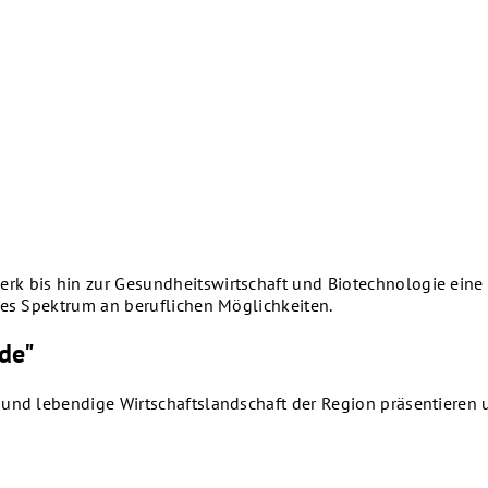
rk bis hin zur Gesundheitswirtschaft und Biotechnologie eine
tes Spektrum an beruflichen Möglichkeiten.
de"
e und lebendige Wirtschaftslandschaft der Region präsentiere