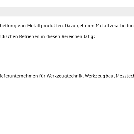
rarbeitung von Metallprodukten. Dazu gehören Metallverarbeitu
ndischen Betrieben in diesen Bereichen tätig:
Zulieferunternehmen für Werkzeugtechnik, Werkzeugbau, Messtec