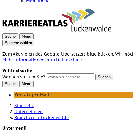
Mediathek
Suche
Menü
Sprache wählen
Zum Aktivieren des Google-Übersetzers bitte klicken. Wir mö
Mehr Informationen zum Datenschutz
Volltextsuche
Wonach suchen Sie?
Suchen
Suche
Menü
Kontakt per Mail
Startseite
Unternehmen
Branchen in Luckenwalde
Untermenü