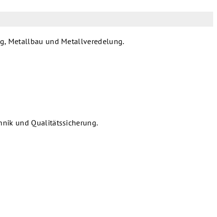
ng, Metallbau und Metallveredelung.
hnik und Qualitätssicherung.