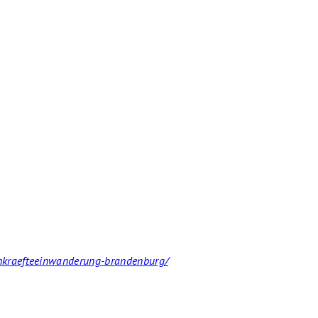
achkraefteeinwanderung-brandenburg/