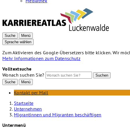
Mediathek
Suche
Menü
Sprache wählen
Zum Aktivieren des Google-Übersetzers bitte klicken. Wir mö
Mehr Informationen zum Datenschutz
Volltextsuche
Wonach suchen Sie?
Suchen
Suche
Menü
Kontakt per Mail
Startseite
Unternehmen
Migrantinnen und Migranten beschäftigen
Untermenü