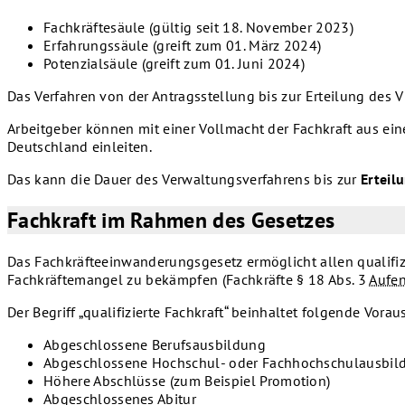
Fachkräftesäule (gültig seit 18. November 2023)
Erfahrungssäule (greift zum 01. März 2024)
Potenzialsäule (greift zum 01. Juni 2024)
Das Verfahren von der Antragsstellung bis zur Erteilung des 
Arbeitgeber können mit einer Vollmacht der Fachkraft aus ein
Deutschland einleiten.
Das kann die Dauer des Verwaltungsverfahrens bis zur
Erteil
Fachkraft im Rahmen des Gesetzes
Das Fachkräfteeinwanderungsgesetz ermöglicht allen qualifizi
Fachkräftemangel zu bekämpfen (Fachkräfte § 18 Abs. 3
Aufe
Der Begriff „qualifizierte Fachkraft“ beinhaltet folgende Vora
Abgeschlossene Berufsausbildung
Abgeschlossene Hochschul- oder Fachhochschulausbil
Höhere Abschlüsse (zum Beispiel Promotion)
Abgeschlossenes Abitur