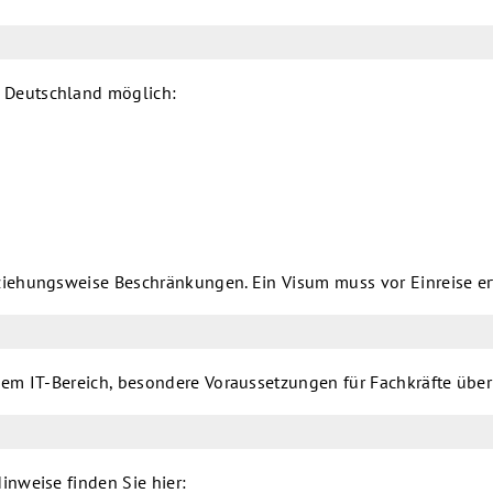
h Deutschland möglich:
ehungsweise Beschränkungen. Ein Visum muss vor Einreise erte
dem IT-Bereich, besondere Voraussetzungen für Fachkräfte üb
nweise finden Sie hier: