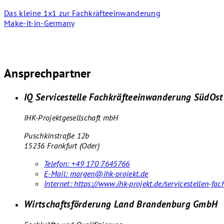
Das kleine 1x1 zur Fachkräfteeinwanderung
Make-it-in-Germany
Ansprechpartner
IQ Servicestelle Fachkräfteeinwanderung SüdOst
IHK-Projektgesellschaft mbH
Puschkinstraße 12b
15236 Frankfurt (Oder)
Telefon:
+49 170 7645766
E-Mail:
morgen@ihk-projekt.de
Internet:
https://www.ihk-projekt.de/servicestellen-f
Wirtschaftsförderung Land Brandenburg GmbH