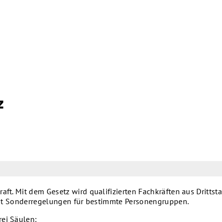
z
raft. Mit dem Gesetz wird qualifizierten Fachkräften aus Drit
 gibt Sonderregelungen für bestimmte Personengruppen.
rei Säulen: