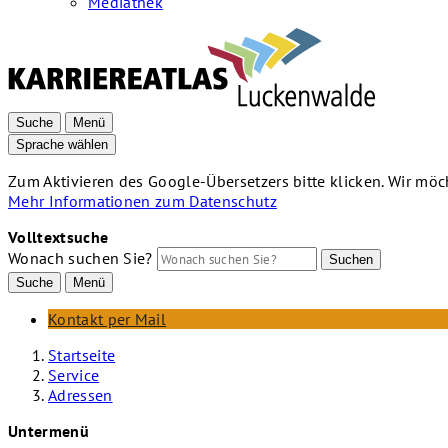
Mediathek
Suche
Menü
Sprache wählen
Zum Aktivieren des Google-Übersetzers bitte klicken. Wir mö
Mehr Informationen zum Datenschutz
Volltextsuche
Wonach suchen Sie?
Suchen
Suche
Menü
Kontakt per Mail
Startseite
Service
Adressen
Untermenü