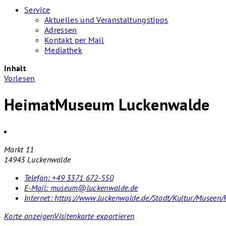
Service
Aktuelles und Veranstaltungstipps
Adressen
Kontakt per Mail
Mediathek
Inhalt
Vorlesen
HeimatMuseum Luckenwalde
Markt 11
14943 Luckenwalde
Telefon:
+49 3371 672-550
E-Mail:
museum@luckenwalde.de
Internet:
https://www.luckenwalde.de/Stadt/Kultur/Musee
Karte anzeigen
Visitenkarte exportieren