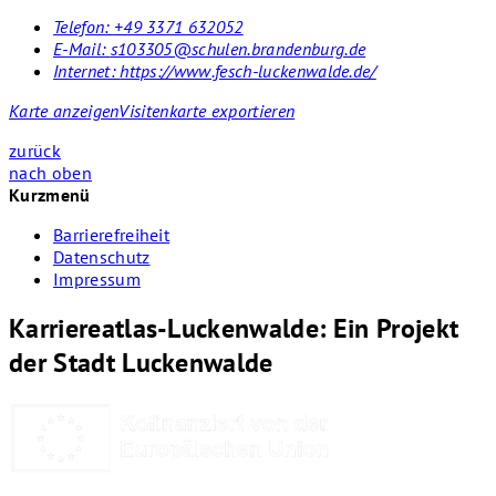
Telefon:
+49 3371 632052
E-Mail:
s103305@schulen.brandenburg.de
Internet:
https://www.fesch-luckenwalde.de/
Karte anzeigen
Visitenkarte exportieren
zurück
nach oben
Kurzmenü
Barrierefreiheit
Datenschutz
Impressum
Karriereatlas-Luckenwalde: Ein Projekt
der Stadt Luckenwalde